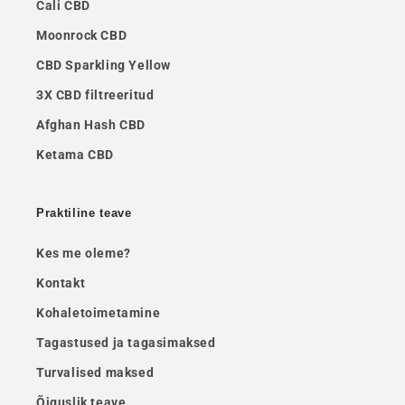
Cali CBD
Moonrock CBD
CBD Sparkling Yellow
3X CBD filtreeritud
Afghan Hash CBD
Ketama CBD
Praktiline teave
Kes me oleme?
Kontakt
Kohaletoimetamine
Tagastused ja tagasimaksed
Turvalised maksed
Õiguslik teave