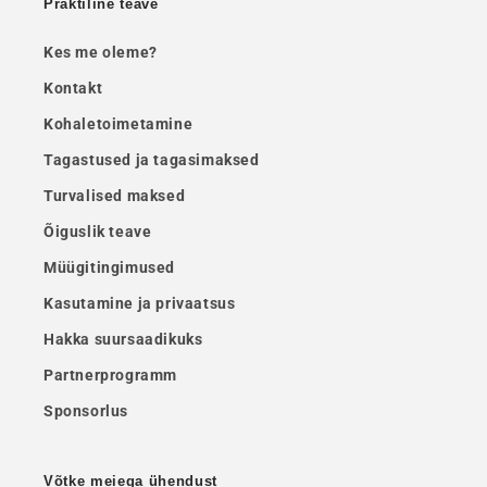
Praktiline teave
Kes me oleme?
Kontakt
Kohaletoimetamine
Tagastused ja tagasimaksed
Turvalised maksed
Õiguslik teave
Müügitingimused
Kasutamine ja privaatsus
Hakka suursaadikuks
Partnerprogramm
Sponsorlus
Võtke meiega ühendust