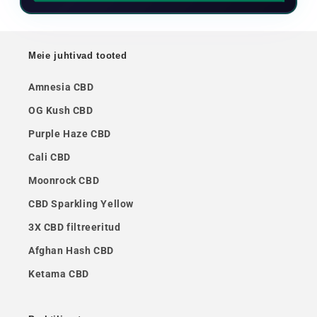
Meie juhtivad tooted
Amnesia CBD
OG Kush CBD
Purple Haze CBD
Cali CBD
Moonrock CBD
CBD Sparkling Yellow
3X CBD filtreeritud
Afghan Hash CBD
Ketama CBD