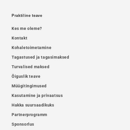
Praktiline teave
Kes me oleme?
Kontakt
Kohaletoimetamine
Tagastused ja tagasimaksed
Turvalised maksed
Õiguslik teave
Müügitingimused
Kasutamine ja privaatsus
Hakka suursaadikuks
Partnerprogramm
Sponsorlus