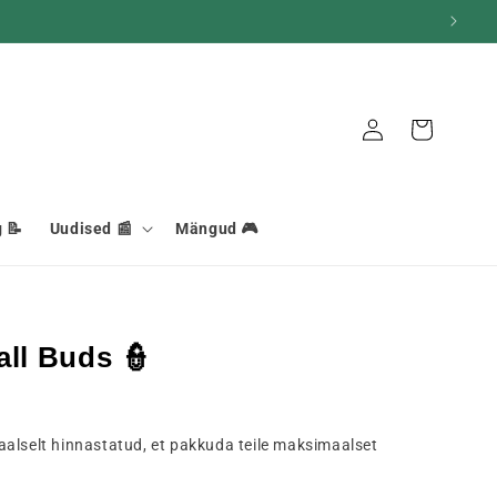
Ühendus
Korv
 📝
Uudised 📰
Mängud 🎮
ll Buds 👮
aalselt hinnastatud, et pakkuda teile maksimaalset