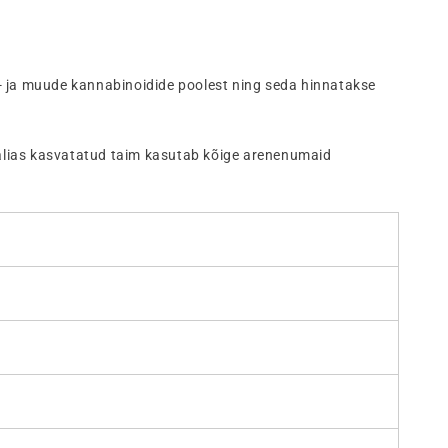
- ja muude kannabinoidide poolest ning seda hinnatakse
Itaalias kasvatatud taim kasutab kõige arenenumaid