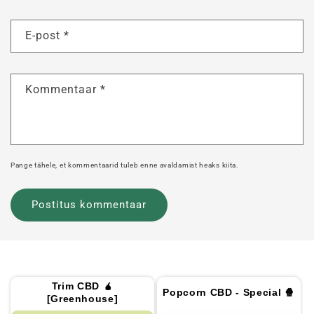
E-post
*
Kommentaar
*
Pange tähele, et kommentaarid tuleb enne avaldamist heaks kiita.
Trim CBD 🧉
Popcorn CBD - Special 🍿
[Greenhouse]