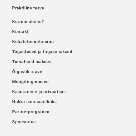
Praktiline teave
Kes me oleme?
Kontakt
Kohaletoimetamine
Tagastused ja tagasimaksed
Turvalised maksed
Õiguslik teave
Müügitingimused
Kasutamine ja privaatsus
Hakka suursaadikuks
Partnerprogramm
Sponsorlus