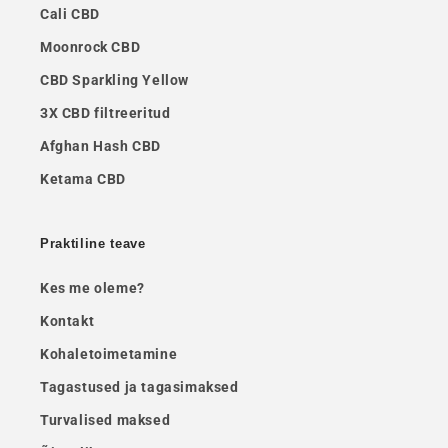
Cali CBD
Moonrock CBD
CBD Sparkling Yellow
3X CBD filtreeritud
Afghan Hash CBD
Ketama CBD
Praktiline teave
Kes me oleme?
Kontakt
Kohaletoimetamine
Tagastused ja tagasimaksed
Turvalised maksed