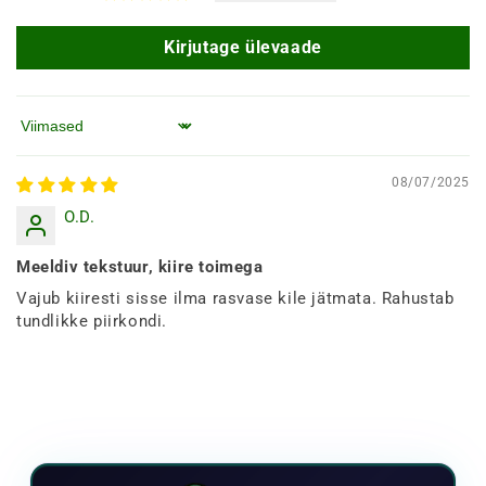
Kirjutage ülevaade
Järjesta järgi
08/07/2025
O.D.
Meeldiv tekstuur, kiire toimega
Vajub kiiresti sisse ilma rasvase kile jätmata. Rahustab
tundlikke piirkondi.