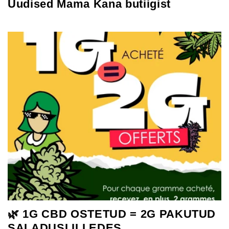
Uudised Mama Kana butiigist
🌿 1G CBD OSTETUD = 2G PAKUTUD
SALADUSLILLEDES...