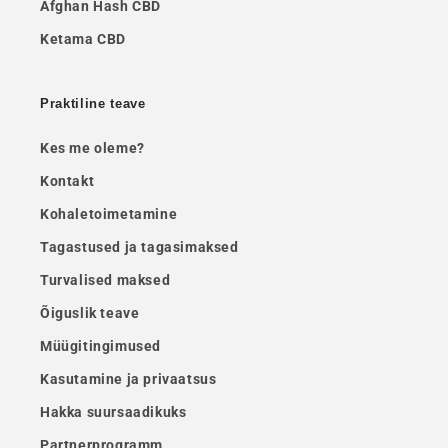
Afghan Hash CBD
Ketama CBD
Praktiline teave
Kes me oleme?
Kontakt
Kohaletoimetamine
Tagastused ja tagasimaksed
Turvalised maksed
Õiguslik teave
Müügitingimused
Kasutamine ja privaatsus
Hakka suursaadikuks
Partnerprogramm