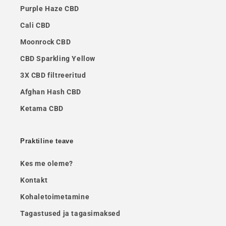
Purple Haze CBD
Cali CBD
Moonrock CBD
CBD Sparkling Yellow
3X CBD filtreeritud
Afghan Hash CBD
Ketama CBD
Praktiline teave
Kes me oleme?
Kontakt
Kohaletoimetamine
Tagastused ja tagasimaksed