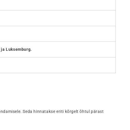
a ja Luksemburg.
ndamisele. Seda hinnatakse eriti kõrgelt õhtul pärast