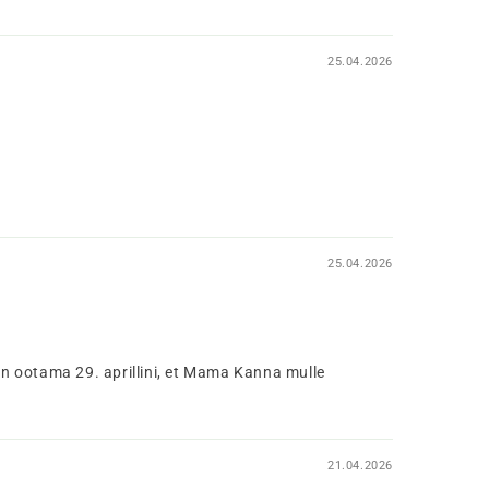
25.04.2026
25.04.2026
pean ootama 29. aprillini, et Mama Kanna mulle
21.04.2026