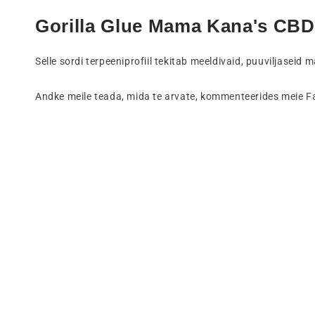
Gorilla Glue Mama Kana's CBD:
Selle sordi terpeeniprofiil tekitab meeldivaid, puuviljaseid m
Andke meile teada, mida te arvate, kommenteerides meie F