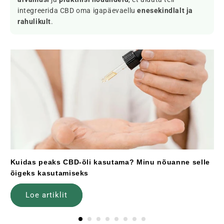
integreerida CBD oma igapäevaellu
enesekindlalt ja
rahulikult
.
Kuidas peaks CBD-õli kasutama? Minu nõuanne selle
õigeks kasutamiseks
Loe artiklit