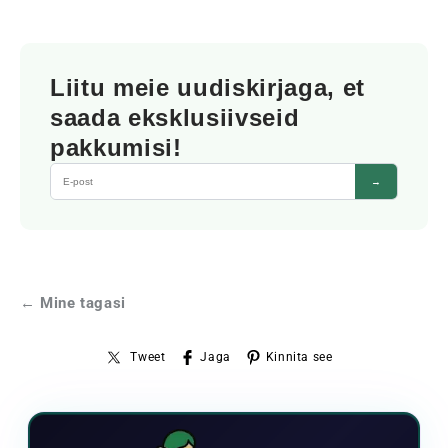
Liitu meie uudiskirjaga, et
saada eksklusiivseid
pakkumisi!
→
← Mine tagasi
Tweet
Jaga
Kinnita see