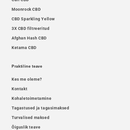
Moonrock CBD
CBD Sparkling Yellow
3X CBD filtreeritud
Afghan Hash CBD
Ketama CBD
Praktiline teave
Kes me oleme?
Kontakt
Kohaletoimetamine
Tagastused ja tagasimaksed
Turvalised maksed
Õiguslik teave