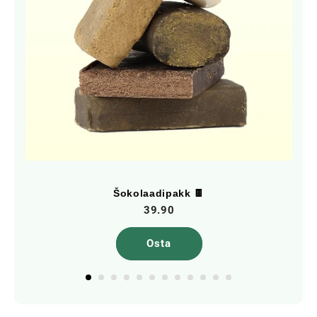
Šokolaadipakk 🍫
39.90
Osta