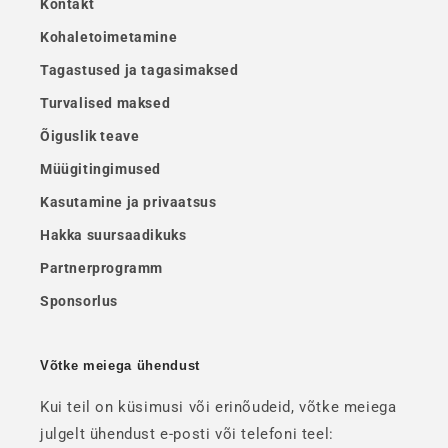
Kontakt
Kohaletoimetamine
Tagastused ja tagasimaksed
Turvalised maksed
Õiguslik teave
Müügitingimused
Kasutamine ja privaatsus
Hakka suursaadikuks
Partnerprogramm
Sponsorlus
Võtke meiega ühendust
Kui teil on küsimusi või erinõudeid, võtke meiega
julgelt ühendust e-posti või telefoni teel: