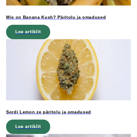
Mis on Banana Kush? Päritolu ja omadused
Loe artiklit
Sordi Lemon ze päritolu ja omadused
Loe artiklit