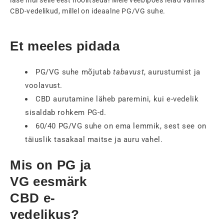
CBD-vedelikud, millel on ideaalne PG/VG suhe.
Et meeles pidada
PG/VG suhe mõjutab
tabavust
, aurustumist ja
voolavust.
CBD aurutamine läheb paremini, kui e-vedelik
sisaldab rohkem PG-d.
60/40 PG/VG suhe on ema lemmik, sest see on
täiuslik tasakaal maitse ja auru vahel.
Mis on PG ja
VG eesmärk
CBD e-
vedelikus?