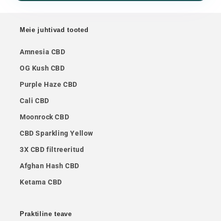
Meie juhtivad tooted
Amnesia CBD
OG Kush CBD
Purple Haze CBD
Cali CBD
Moonrock CBD
CBD Sparkling Yellow
3X CBD filtreeritud
Afghan Hash CBD
Ketama CBD
Praktiline teave