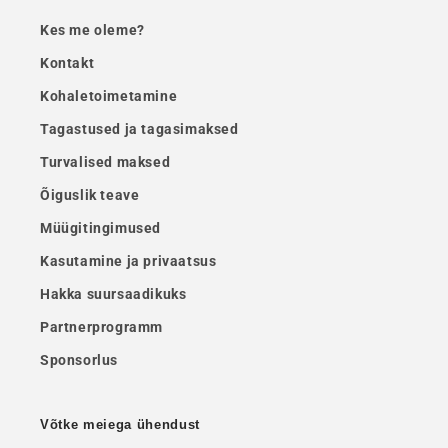
Kes me oleme?
Kontakt
Kohaletoimetamine
Tagastused ja tagasimaksed
Turvalised maksed
Õiguslik teave
Müügitingimused
Kasutamine ja privaatsus
Hakka suursaadikuks
Partnerprogramm
Sponsorlus
Võtke meiega ühendust