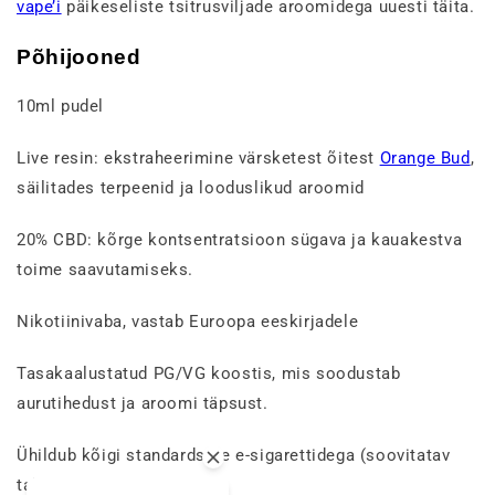
vape’i
päikeseliste tsitrusviljade aroomidega uuesti täita.
Põhijooned
10ml pudel
Live resin: ekstraheerimine värsketest õitest
Orange Bud
,
säilitades terpeenid ja looduslikud aroomid
20% CBD: kõrge kontsentratsioon sügava ja kauakestva
toime saavutamiseks.
Nikotiinivaba, vastab Euroopa eeskirjadele
Tasakaalustatud PG/VG koostis, mis soodustab
aurutihedust ja aroomi täpsust.
Ühildub kõigi standardsete e-sigarettidega (soovitatav
takistus ≥ 0,8 Ω).