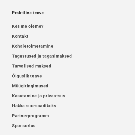
Praktiline teave
Kes me oleme?
Kontakt
Kohaletoimetamine
Tagastused ja tagasimaksed
Turvalised maksed
Õiguslik teave
Müügitingimused
Kasutamine ja privaatsus
Hakka suursaadikuks
Partnerprogramm
Sponsorlus