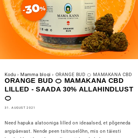
Kodu
›
Mamma blogi
›
ORANGE BUD 🍊 MAMAKANA CBD LIL
ORANGE BUD 🍊 MAMAKANA CBD
LILLED - SAADA 30% ALLAHINDLUST
🍊
31. AUGUST 2021
Need hapuka alatooniga lilled on ideaalsed, et põgeneda
argipäevast. Nende peen tsitruselõhn, mis on täiesti