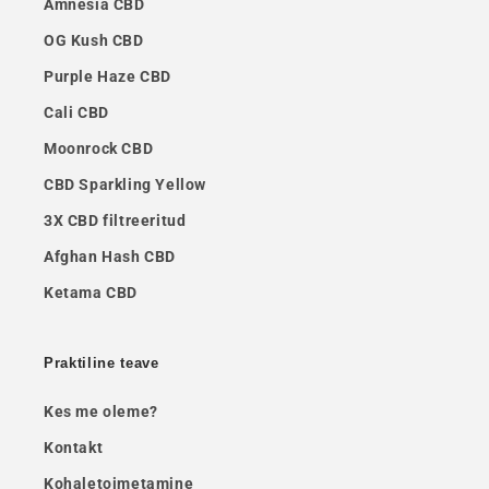
Amnesia CBD
OG Kush CBD
Purple Haze CBD
Cali CBD
Moonrock CBD
CBD Sparkling Yellow
3X CBD filtreeritud
Afghan Hash CBD
Ketama CBD
Praktiline teave
Kes me oleme?
Kontakt
Kohaletoimetamine