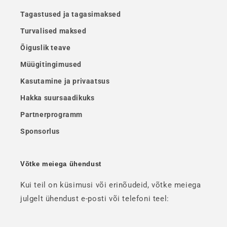
Tagastused ja tagasimaksed
Turvalised maksed
Õiguslik teave
Müügitingimused
Kasutamine ja privaatsus
Hakka suursaadikuks
Partnerprogramm
Sponsorlus
Võtke meiega ühendust
Kui teil on küsimusi või erinõudeid, võtke meiega
julgelt ühendust e-posti või telefoni teel: