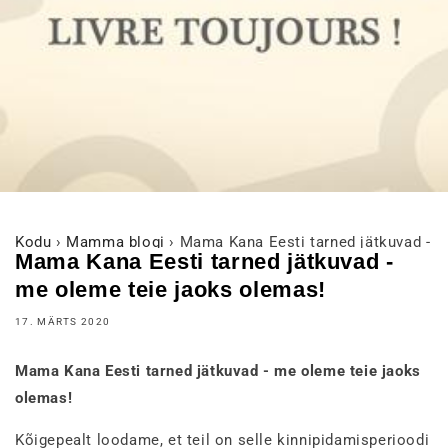
Kodu
›
Mamma blogi
›
Mama Kana Eesti tarned jätkuvad - m
Mama Kana Eesti tarned jätkuvad -
me oleme teie jaoks olemas!
17. MÄRTS 2020
Mama Kana Eesti tarned jätkuvad - me oleme teie jaoks
olemas!
Kõigepealt loodame, et teil on selle kinnipidamisperioodi