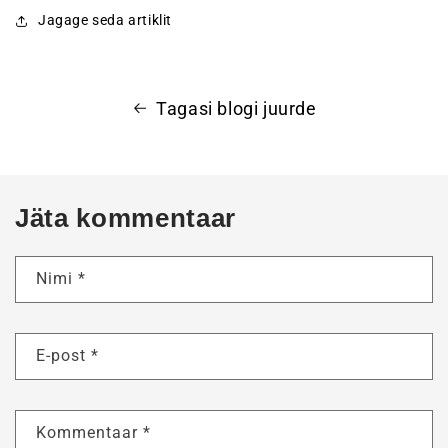
Jagage seda artiklit
Tagasi blogi juurde
Jäta kommentaar
Nimi
*
E-post
*
Kommentaar
*