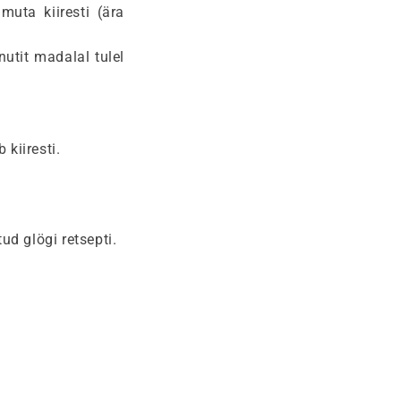
muta kiiresti (ära
nutit madalal tulel
 kiiresti.
ud glögi retsepti.