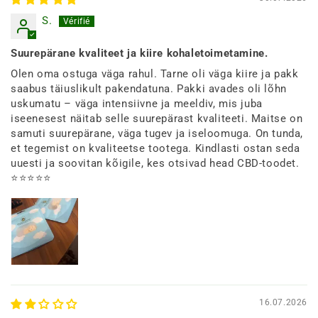
S.
Suurepärane kvaliteet ja kiire kohaletoimetamine.
Olen oma ostuga väga rahul. Tarne oli väga kiire ja pakk
saabus täiuslikult pakendatuna. Pakki avades oli lõhn
uskumatu – väga intensiivne ja meeldiv, mis juba
iseenesest näitab selle suurepärast kvaliteeti. Maitse on
samuti suurepärane, väga tugev ja iseloomuga. On tunda,
et tegemist on kvaliteetse tootega. Kindlasti ostan seda
uuesti ja soovitan kõigile, kes otsivad head CBD-toodet.
⭐⭐⭐⭐⭐
16.07.2026