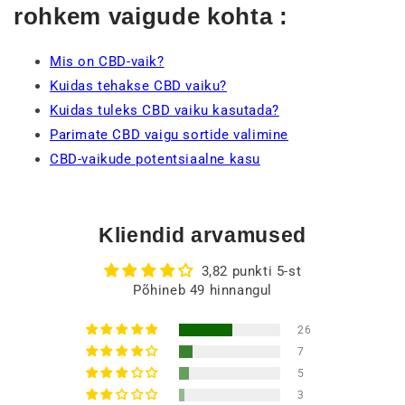
rohkem vaigude kohta :
Mis on CBD-vaik?
Kuidas tehakse CBD vaiku?
Kuidas tuleks CBD vaiku kasutada?
Parimate CBD vaigu sortide valimine
CBD-vaikude potentsiaalne kasu
Kliendid arvamused
3,82 punkti 5-st
Põhineb 49 hinnangul
26
7
5
3